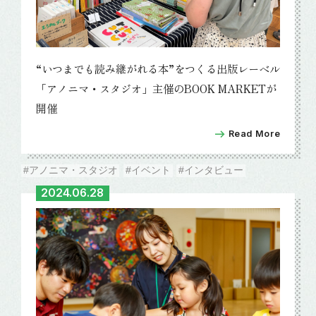
“いつまでも読み継がれる本”をつくる出版レーベル
「アノニマ・スタジオ」主催のBOOK MARKETが
開催
Read More
#アノニマ・スタジオ
#イベント
#インタビュー
2024.06.28