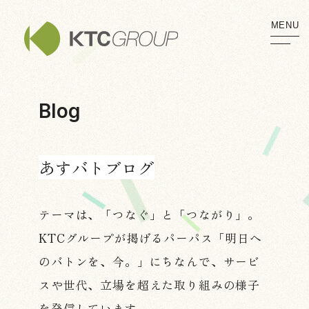
MENU
Blog
あすバトブログ
テーマは、「つなぐ」と「つながり」。
KTCグループが掲げるパーパス
「明日へ
のバトンを、今。」にちなんで、
サービ
スや世代、立場を超えた
取り組みの様子
を発信しています。