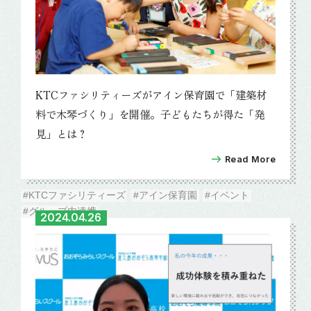
KTCファシリティーズがアイン保育園で「建築材
料で木琴づくり」を開催。子どもたちが得た「発
見」とは？
Read More
#KTCファシリティーズ
#アイン保育園
#イベント
#グループ内連携
2024.04.26