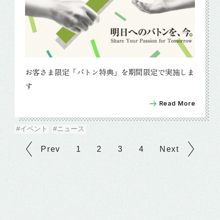
お客さま限定「バトン特典」を期間限定で実施しま
す
Read More
#イベント
#ニュース
Prev
1
2
3
4
Next