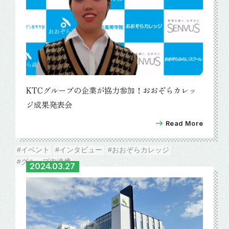
KTCグループの企業が協力参加！おおぞらカレッ
ジ成果発表会
Read More
#イベント
#インタビュー
#おおぞらカレッジ
#グループ内連携
2024.03.27