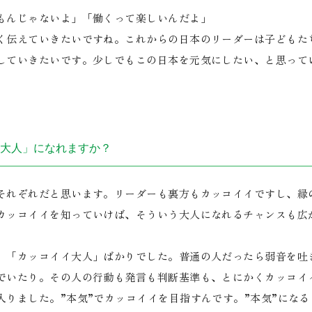
もんじゃないよ」「働くって楽しいんだよ」
く伝えていきたいですね。これからの日本のリーダーは子どもた
していきたいです。少しでもこの日本を元気にしたい、と思って
大人」になれますか？
れぞれだと思います。リーダーも裏方もカッコイイですし、縁
カッコイイを知っていけば、そういう大人になれるチャンスも広
「カッコイイ大人」ばかりでした。普通の人だったら弱音を吐
でいたり。その人の行動も発言も判断基準も、とにかくカッコイ
入りました。”本気”でカッコイイを目指すんです。”本気”にな