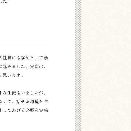
した。
入社員にも講師として参
に臨みました。実際は、
と思います。
手な生徒もいましたが、
なくて、話せる環境を年
出してあげる必要を実感