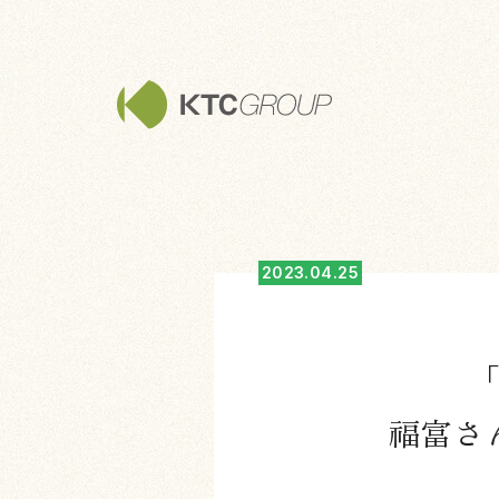
2023.04.25
福富さ