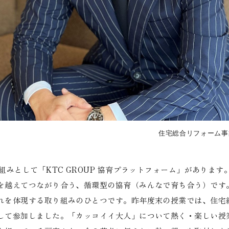
住宅総合リフォーム事
組みとして「KTC GROUP 協育プラットフォーム」がありま
を越えてつながり合う、循環型の協育（みんなで育ち合う）です
れを体現する取り組みのひとつです。昨年度末の授業では、住宅
して参加しました。「カッコイイ大人」について熱く・楽しい授