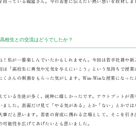
を担っている福富さん。今の若者に伝えたい熱い想いを取材しま
高校生との交流はどうでしたか？
！私が一番楽しんでいたかもしれません。今回は若手社員や新
初は「高校生に勇気や元気を与えにいこう」という気持ちで授業
くさんの刺激をもらった気がします。Win-Winな授業になった
ている生徒が多く、純粋に嬉しかったです。アウトプットが苦
いました。表面だけ見て「やる気がある」とか「ない」とかでは
大事だと思います。若者の育成に携わる立場として、そこを引き
の可能性を広げてあげたいとも思いました。