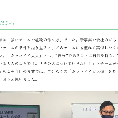
ださい。
は「強いチームや組織の作り方」でした。新事業や会社の立ち
いチームの条件を振り返ると、どのチームにも憧れて真似したく
た。「カッコイイ大人」とは、”自分”であることに自信を持ち、
いる大人のことです。「その人についていきたい！」とチームが
からこそ今回の授業では、自分なりの「カッコイイ大人像」を見
行おうと思いました。