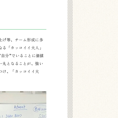
上げ等、チーム形成に多
なる「カッコイイ大人」
”自分”でいることに価値
一丸となることが、強い
つけ、「カッコイイ大