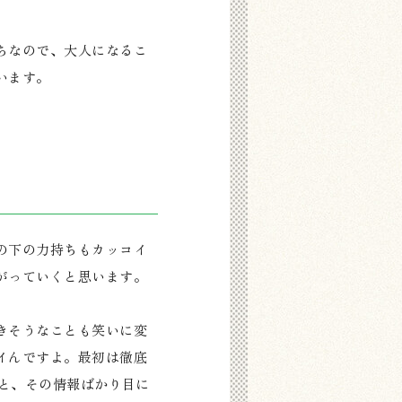
ちなので、大人になるこ
います。
の下の力持ちもカッコイ
がっていくと思います。
きそうなことも笑いに変
イんですよ。最初は徹底
ると、その情報ばかり目に