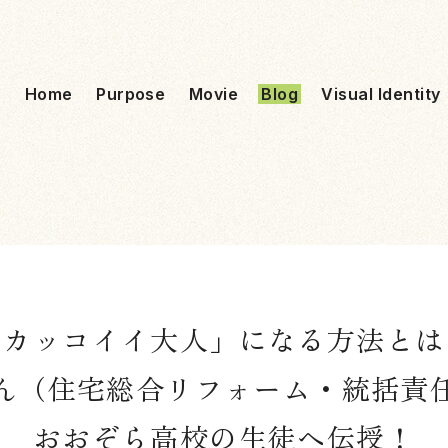
Home
Purpose
Movie
Blog
Visual Identity
「カッコイイ大人」になる方法とは
ん（住宅総合リフォーム・統括責
おおぞら高校の生徒へ伝授！