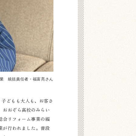
業 統括責任者・福富亮さん
す。子どもも大人も、お客さ
。おおぞら高校のみらい
総合リフォーム事業の福
業が行われました。普段