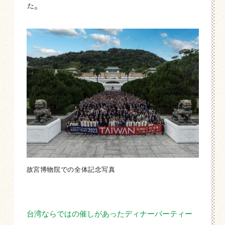
た。
故宮博物院での全体記念写真
台湾ならではの催しがあったディナーパーティー