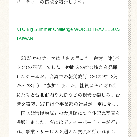
パーティーの模様を紹介します。
KTC Big Summer Challenge WORLD TRAVEL 2023
TAIWAN
2023年のテーマは「さあ行こう！台湾 絆(バ
トン)の証明」でした。仲間との絆の強さを発揮
したチームが、台湾での報奨旅行（2023年12月
25〜28日）に参加しました。社員はそれぞれ仲
間たちと台北市内や九份などの観光を楽しみ、台
湾を満喫。27日は全事業部の社員が一堂に介し、
「国立故宮博物院」の大通路にて全体記念写真を
撮影しました。夜にはディナーパーティーが行わ
れ、事業・サービスを超えた交流が行われまし