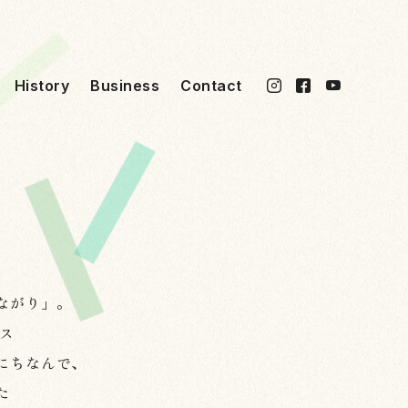
History
Business
Contact
ながり」。
ス
にちなんで、
た