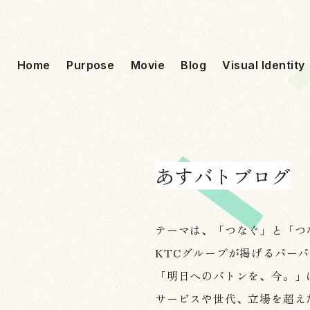
Home
Purpose
Movie
Blog
Visual Identity
あすバトブログ
テーマは、「つなぐ」と「つ
KTCグループが掲げるパーパ
「明日へのバトンを、今。」
サービスや世代、立場を超え