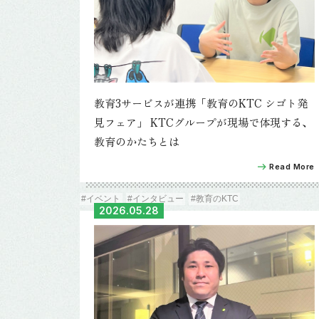
教育3サービスが連携「教育のKTC シゴト発
見フェア」 KTCグループが現場で体現する、
教育のかたちとは
Read More
#イベント
#インタビュー
#教育のKTC
2026.05.28