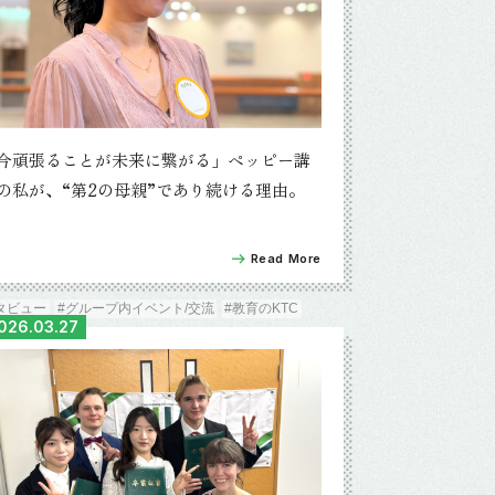
今頑張ることが未来に繋がる」ペッピー講
の私が、“第2の母親”であり続ける理由。
Read More
タビュー
#グループ内イベント/交流
#教育のKTC
026.03.27