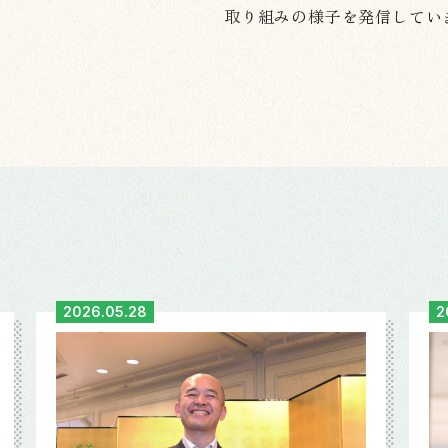
取り組みの様子を発信してい
2026.05.28
2