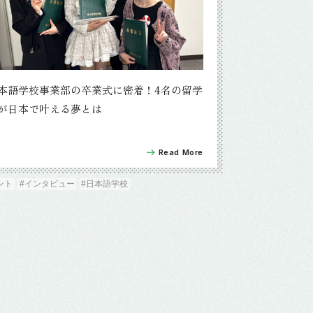
本語学校事業部の卒業式に密着！4名の留学
が日本で叶える夢とは
Read More
ント
#インタビュー
#日本語学校