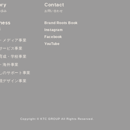
ory
Contact
の歩み
お問い合わせ
ness
Brand Roots Book
域
Instagram
Facebook
・メディア事業
YouTube
サービス事業
育成・学校事業
・海外事業
しのサポート事業
境デザイン事業
Copyright © KTC GROUP All Rights Reserved.