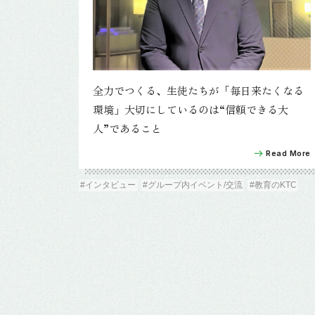
全力でつくる、生徒たちが「毎日来たくなる
環境」大切にしているのは“信頼できる大
人”であること
Read More
#インタビュー
#グループ内イベント/交流
#教育のKTC